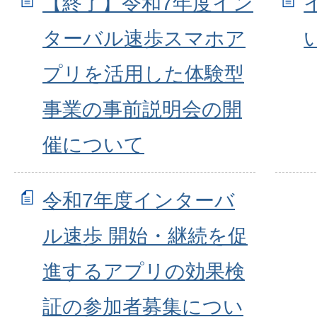
【終了】令和7年度イン
ターバル速歩スマホア
プリを活用した体験型
事業の事前説明会の開
催について
令和7年度インターバ
ル速歩 開始・継続を促
進するアプリの効果検
証の参加者募集につい