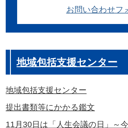
お問い合わせフ
地域包括支援センター
地域包括支援センター
提出書類等にかかる鑑文
11月30日は「人生会議の日」～