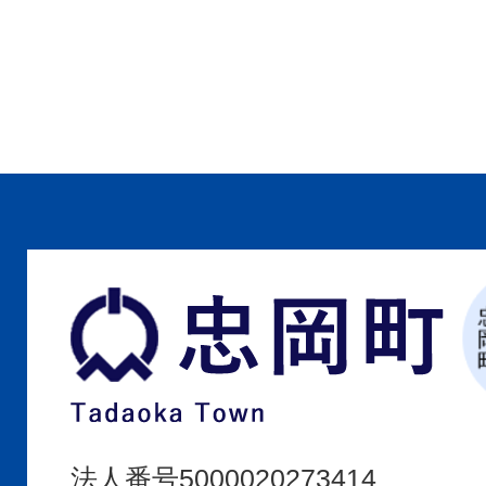
忠
岡
町
Tadaoka
Town
法人番号5000020273414