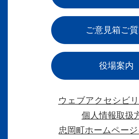
ご意見箱
ご質
役場案内
ウェブアクセシビリ
個人情報取扱
忠岡町ホームページ