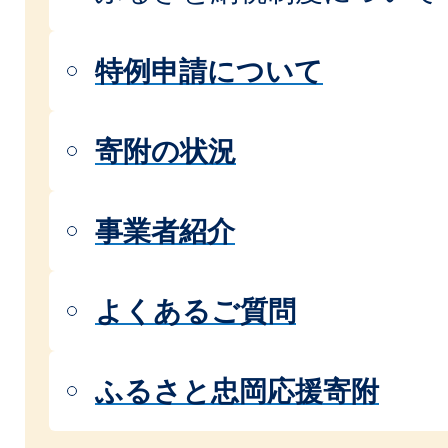
特例申請について
寄附の状況
事業者紹介
よくあるご質問
ふるさと忠岡応援寄附