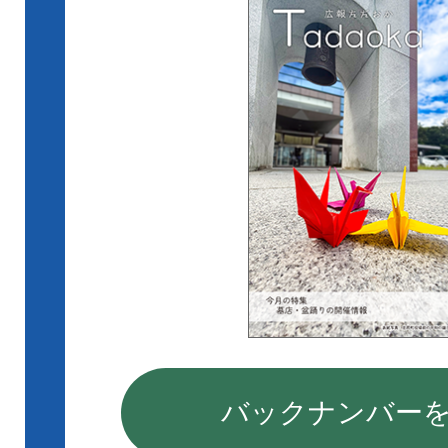
買替え促
2026年07月28日
（更新）
札の公告
2026年07月23日
令和8年
会の開催に
開催）
バックナンバー
2026年07月22日
（更新）