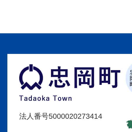
忠
岡
町
Tadaoka
Town
法人番号5000020273414