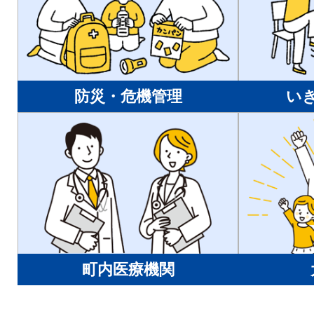
防災・危機管理
い
町内医療機関