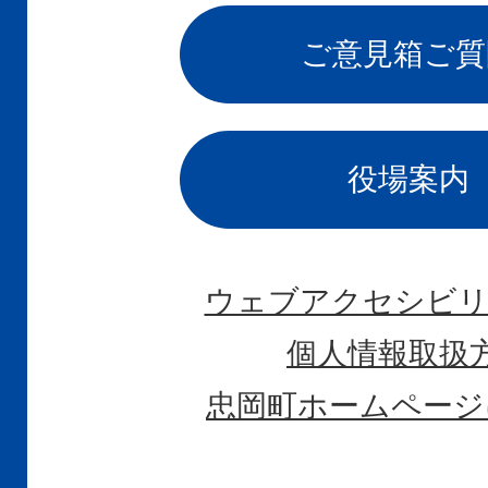
ご意見箱
ご質
役場案内
ウェブアクセシビリ
個人情報取扱
忠岡町ホームページ