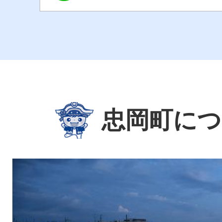
忠岡町につ