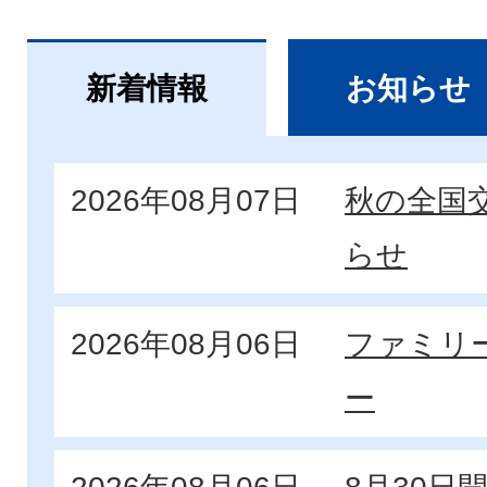
新着情報
お知らせ
新
2026年08月07日
秋の全国
着
らせ
情
報
2026年08月06日
ファミリ
ー