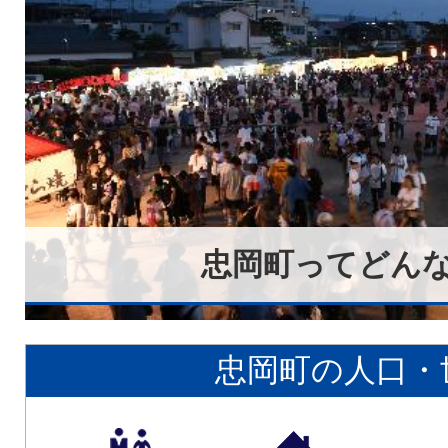
忠岡町ってどん
忠岡町の人口・