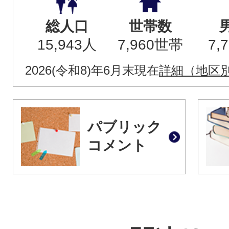
総人口
世帯数
15,943人
7,960世帯
7,
2026(令和8)年6月末現在
詳細（地区
パブリック
コメント