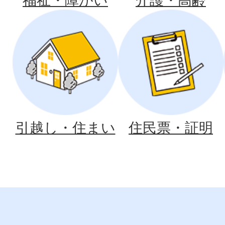
福祉・障がい
介護・高齢
引越し・住まい
住民票・証明