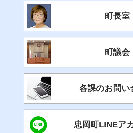
町長室
町議会
各課のお問い
忠岡町LINEア