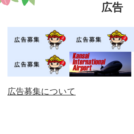
ド
ド
広告
広告募集について