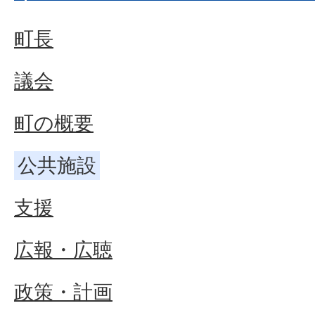
町長
議会
町の概要
公共施設
支援
広報・広聴
政策・計画