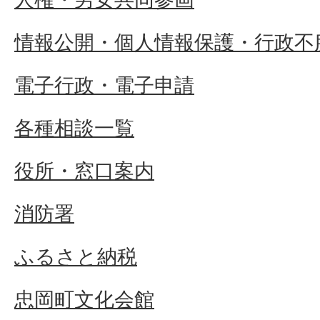
情報公開・個人情報保護・行政不
電子行政・電子申請
各種相談一覧
役所・窓口案内
消防署
ふるさと納税
忠岡町文化会館