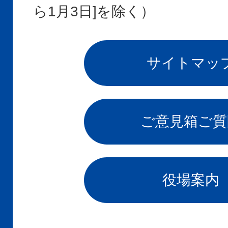
ら1月3日]を除く）
サイトマッ
ご意見箱
ご質
役場案内