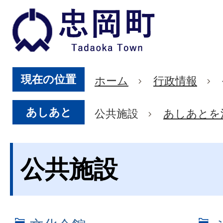
現在の位置
ホーム
行政情報
あしあと
公共施設
あしあとを
公共施設