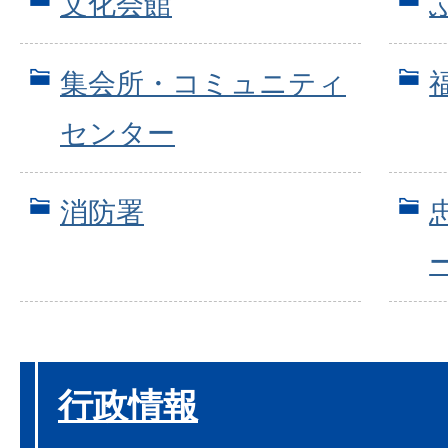
文化会館
集会所・コミュニティ
センター
消防署
行政情報