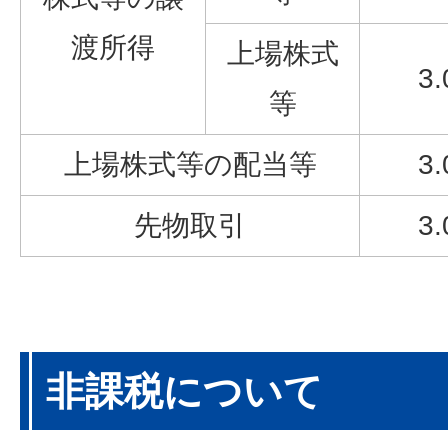
渡所得
上場株式
3
等
上場株式等の配当等
3
先物取引
3
非課税について