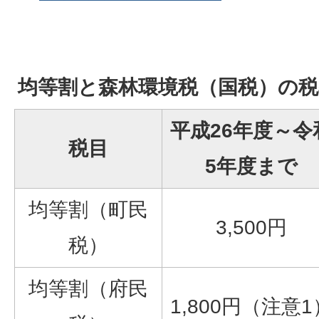
均等割と森林環境税（国税）の税
平成26年度～令
税目
5年度まで
均等割（町民
3,500円
税）
均等割（府民
1,800円（注意1