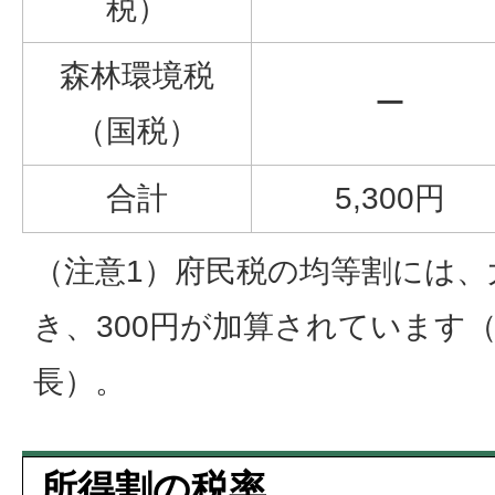
税）
森林環境税
ー
（国税）
合計
5,300円
（注意1）府民税の均等割には、
き、300円が加算されています
長）。
所得割の税率