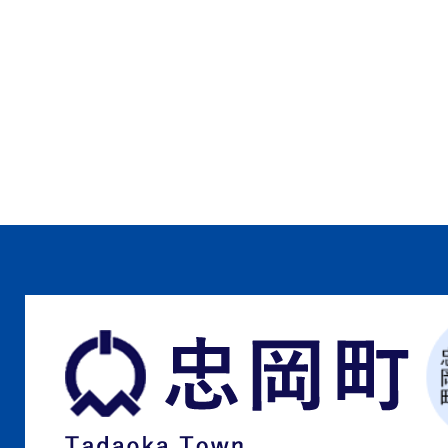
忠
岡
町