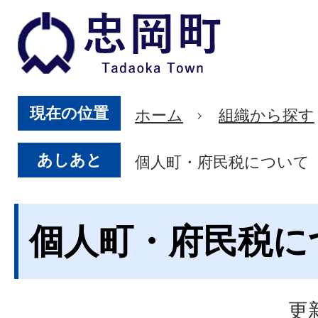
現在の位置
ホーム
組織から探す
あしあと
個人町・府民税について
個人町・府民税に
更