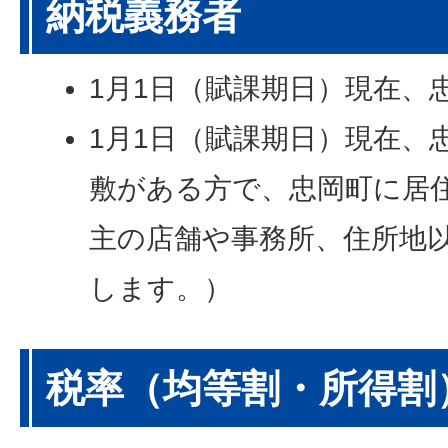
納税義務者
1月1日（賦課期日）現在、
1月1日（賦課期日）現在、
敷がある方で、忠岡町に居
主の店舗や事務所、住所地
します。）
税率（均等割・所得割