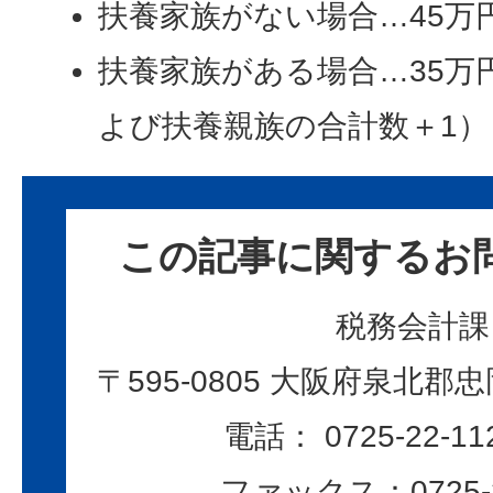
扶養家族がない場合…45万
扶養家族がある場合…35万
よび扶養親族の合計数＋1）
この記事に関するお
税務会計課
〒595-0805 大阪府泉北郡忠
電話： 0725-22-11
ファックス：0725-2