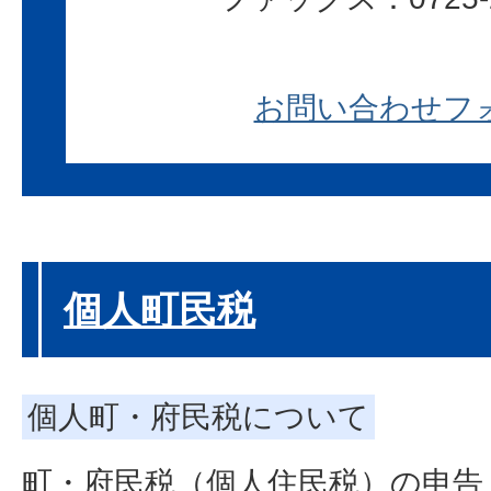
お問い合わせフ
個人町民税
個人町・府民税について
町・府民税（個人住民税）の申告