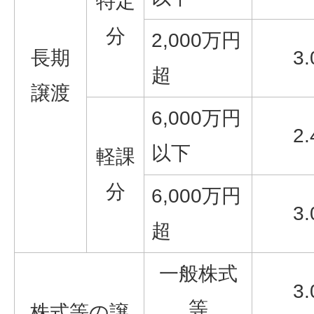
特定
分
2,000万円
長期
3
超
譲渡
6,000万円
2
以下
軽課
分
6,000万円
3
超
一般株式
3
等
株式等の譲