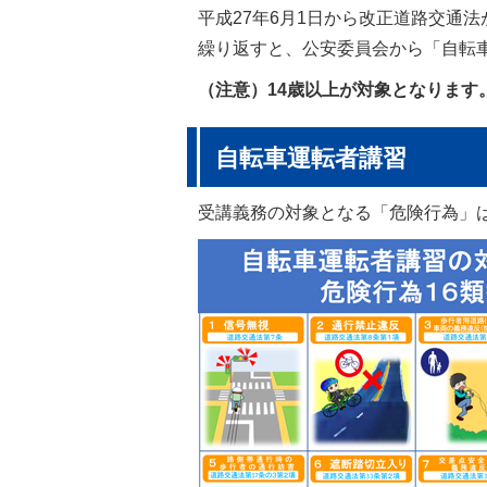
平成27年6月1日から改正道路交通
繰り返すと、公安委員会から「自転
（注意）14歳以上が対象となります
自転車運転者講習
受講義務の対象となる「危険行為」は