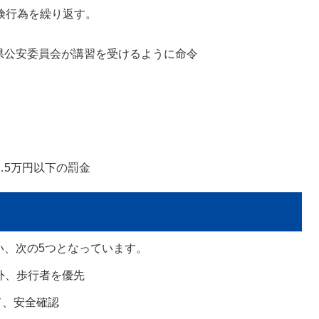
険行為を繰り返す。
県公安委員会が講習を受けるように命令
…5万円以下の罰金
い、次の5つとなっています。
例外、歩行者を優先
て、安全確認