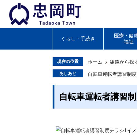
医療・健
くらし・手続き
福祉
現在の位置
ホーム
組織から探
あしあと
自転車運転者講習制度
自転車運転者講習制