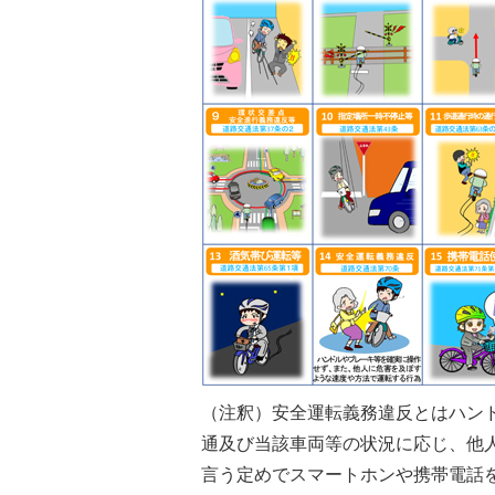
（注釈）安全運転義務違反とはハン
通及び当該車両等の状況に応じ、他
言う定めでスマートホンや携帯電話