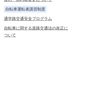
自転車運転者講習制度
通学路交通安全プログラム
自転車に関する道路交通法の改正に
ついて