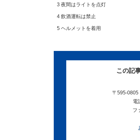
3 夜間はライトを点灯
4 飲酒運転は禁止
5 ヘルメットを着用
この記
〒595-08
電話
ファ