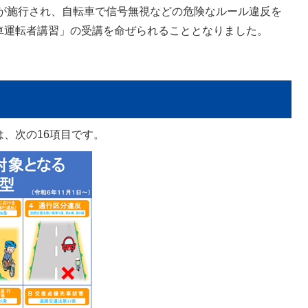
法が施行され、自転車で信号無視などの危険なルール違反を
車運転者講習」の受講を命ぜられることとなりました。
。
、次の16項目です。