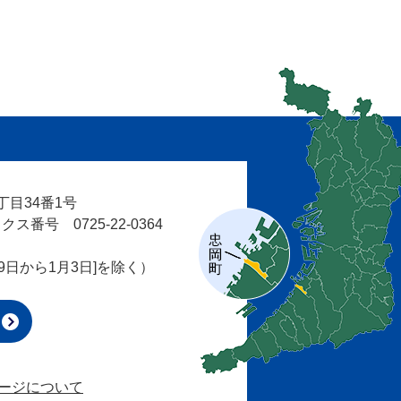
目34番1号
ス番号 0725-22-0364
9日から1月3日]を除く）
ージについて