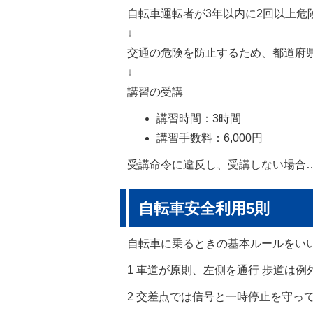
自転車運転者が3年以内に2回以上危
↓
交通の危険を防止するため、都道府
↓
講習の受講
講習時間：3時間
講習手数料：6,000円
受講命令に違反し、受講しない場合
自転車安全利用5則
自転車に乗るときの基本ルールをい
1 車道が原則、左側を通行 歩道は
2 交差点では信号と一時停止を守っ