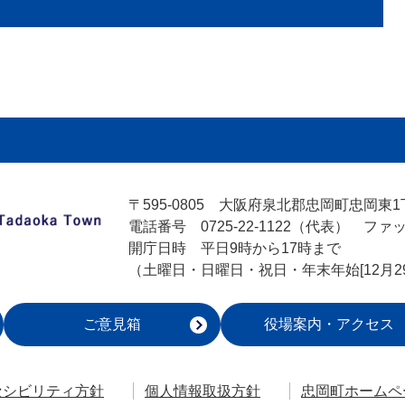
〒595-0805
大阪府泉北郡忠岡町忠岡東1丁
電話番号 0725-22-1122（代表）
ファック
開庁日時 平日9時から17時まで
（土曜日・日曜日・祝日・年末年始[12月2
ご意見箱
役場案内
・アクセス
セシビリティ方針
個人情報取扱方針
忠岡町ホームペ