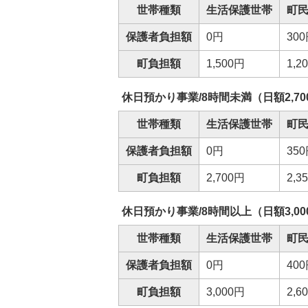
世帯種類
生活保護世帯
町
保護者負担額
0円
30
町負担額
1,500円
1,2
休日預かり事業/8時間未満（日額2,70
世帯種類
生活保護世帯
町
保護者負担額
0円
35
町負担額
2,700円
2,3
休日預かり事業/8時間以上（日額3,00
世帯種類
生活保護世帯
町
保護者負担額
0円
40
町負担額
3,000円
2,6