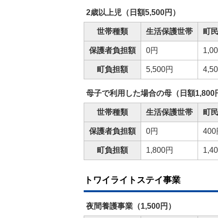
2歳以上児（日額5,500円）
世帯種類
生活保護世帯
町
保護者負担額
0円
1,0
町負担額
5,500円
4,5
母子で利用した場合の母（日額1,800
世帯種類
生活保護世帯
町
保護者負担額
0円
40
町負担額
1,800円
1,4
トワイライトステイ事業
夜間養護事業（1,500円）