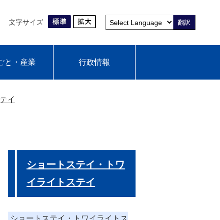
文字サイズ
翻訳
ごと・産業
行政情報
テイ
ショートステイ・トワ
イライトステイ
ショートステイ・トワイライトス