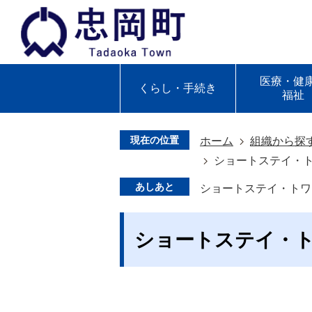
医療・健
くらし・手続き
福祉
現在の位置
ホーム
組織から探
ショートステイ・
あしあと
ショートステイ・トワ
ショートステイ・