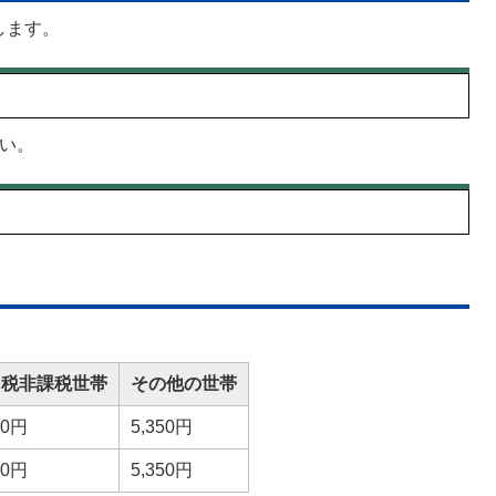
します。
い。
民税非課税世帯
その他の世帯
00円
5,350円
00円
5,350円