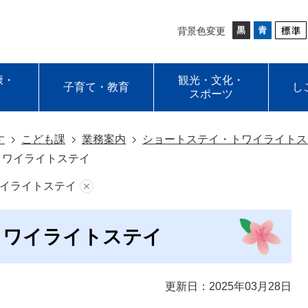
背景色変更
康・
観光・文化・
子育て・教育
し
スポーツ
す
こども課
業務案内
ショートステイ・トワイライトス
トワイライトステイ
イライトステイ
トワイライトステイ
更新日：2025年03月28日