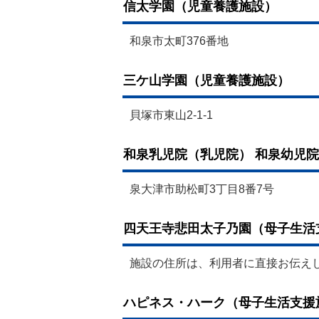
信太学園（児童養護施設）
和泉市太町376番地
三ケ山学園（児童養護施設）
貝塚市東山2-1-1
和泉乳児院（乳児院） 和泉幼児
泉大津市助松町3丁目8番7号
四天王寺悲田太子乃園（母子生活
施設の住所は、利用者に直接お伝え
ハピネス・ハーク（母子生活支援