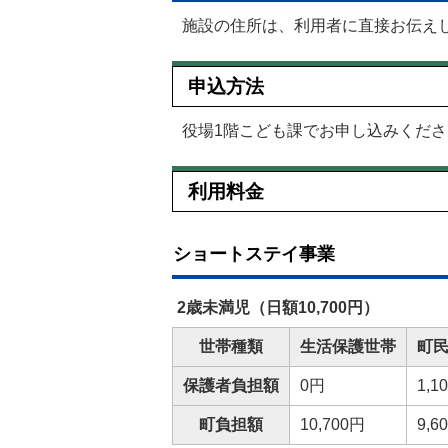
施設の住所は、利用者に直接お伝え
申込方法
役場1階こども課でお申し込みくださ
利用料金
ショートステイ事業
2歳未満児（日額10,700円）
世帯種類
生活保護世帯
町
保護者負担額
0円
1,1
町負担額
10,700円
9,6