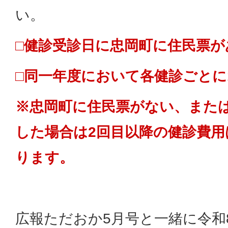
い。
□健診受診日に忠岡町に住民票が
□同一年度において各健診ごとに
※忠岡町に住民票がない、または
した場合は2回目以降の健診費用
ります。
広報ただおか5月号と一緒に令和