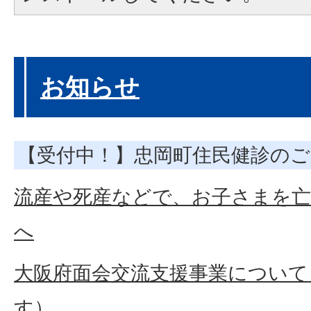
お知らせ
【受付中！】忠岡町住民健診のご
流産や死産などで、お子さまを
へ
大阪府面会交流支援事業について
す）