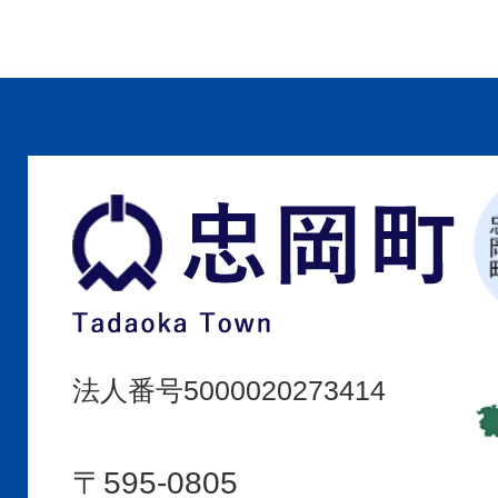
忠
岡
町
Tadaoka
Town
法人番号5000020273414
〒595-0805