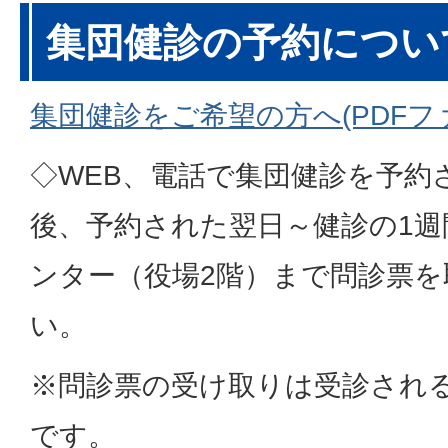
集団健診の予約につい
集団健診をご希望の方へ(PDFファイ
◇WEB、電話で集団健診を予約
後、予約された翌日～健診の1週
ンター（役場2階）まで問診票
い。
※問診票の受け取りは受診され
です。