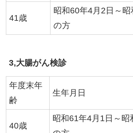
昭和60年4月2日～昭
41歳
の方
3,大腸がん検診
年度末年
生年月日
齢
昭和61年4月1日～昭
40歳