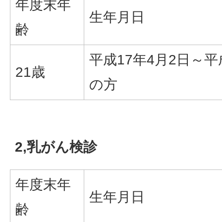
年度末年
生年月日
齢
平成17年4月2日～平
21歳
の方
2,乳がん検診
年度末年
生年月日
齢