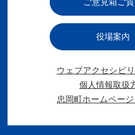
ご意見箱
ご質
役場案内
ウェブアクセシビリ
個人情報取扱
忠岡町ホームページ