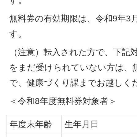
す。
無料券の有効期限は、令和9年3
す。
（注意）転入された方で、下記
をまだ受けられていない方は、
で、健康づくり課までお越しく
＜令和8年度無料券対象者＞
年度末年齢
生年月日