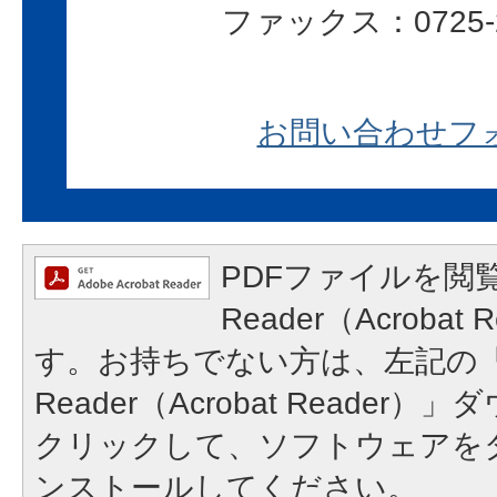
ファックス：0725-2
お問い合わせフ
PDFファイルを閲覧
Reader（Acroba
す。お持ちでない方は、左記の「A
Reader（Acrobat Reade
クリックして、ソフトウェアを
ンストールしてください。