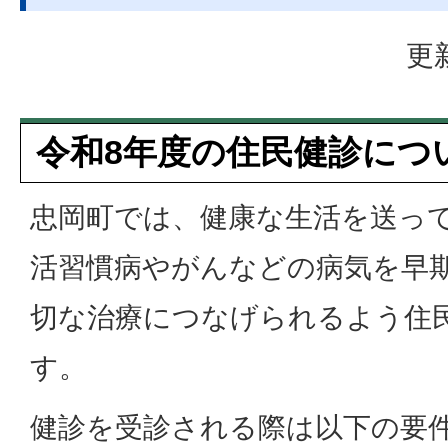
更
令和8年度の住民健診につ
忠岡町では、健康な生活を送っ
活習慣病やがんなどの病気を早
切な治療につなげられるよう住
す。
健診を受診される際は以下の要