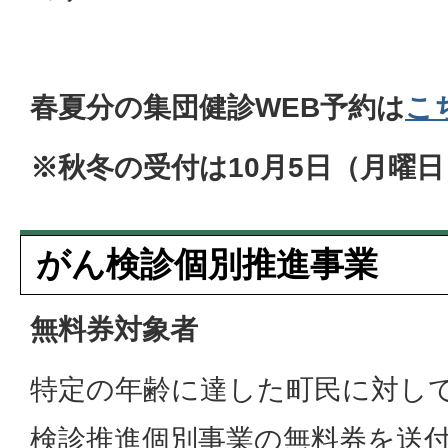
春夏分の集団健診WEB予約は
こ
※秋冬の受付は10月5日（月曜
がん検診個別推進事業
無料券対象者
特定の年齢に達した町民に対し
検診推進個別事業の無料券を送