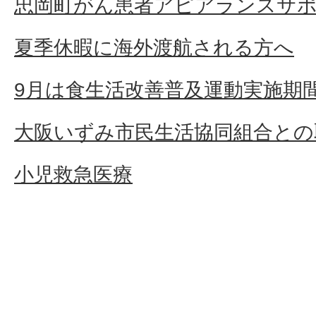
忠岡町がん患者アピアランスサ
夏季休暇に海外渡航される方へ
9月は食生活改善普及運動実施期
大阪いずみ市民生活協同組合との
小児救急医療