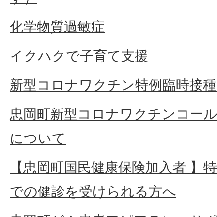
化学物質過敏症
イクハクで子育て支援
新型コロナワクチン特例臨時接種
忠岡町新型コロナワクチンコー
について
【忠岡町国民健康保険加入者 】
での健診を受けられる方へ