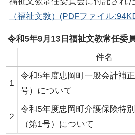
福祉文教常任委員会に付託され
（福祉文教）(PDFファイル:94KB
令和5年9月13日福祉文教常任委
件名
令和5年度忠岡町一般会計補正
1
号）について
令和5年度忠岡町介護保険特
2
（第1号）について