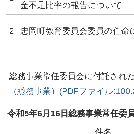
金不足比率の報告について
2
忠岡町教育委員会委員の任命
総務事業常任委員会に付託され
（総務事業）(PDFファイル:100.2
令和5年6月16日総務事業常任委
件名