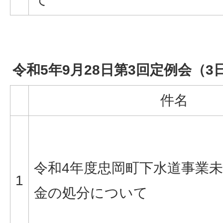
令和5年9月28日第3回定例会（
件名
令和4年度忠岡町下水道事業
1
金の処分について