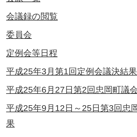
会議録の閲覧
委員会
定例会等日程
平成25年3月第1回定例会議決結果
平成25年6月27日第2回忠岡町議
平成25年9月12日～25日第3回
果