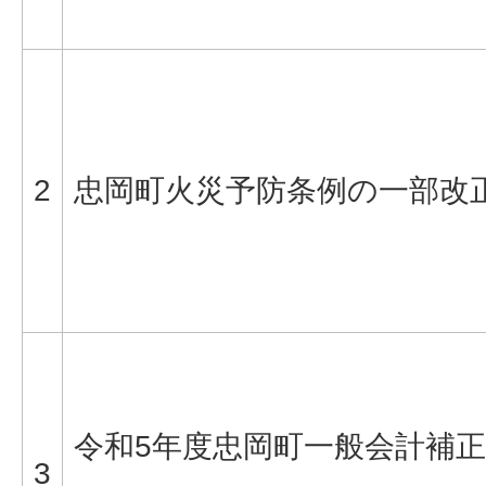
2
忠岡町火災予防条例の一部改
令和5年度忠岡町一般会計補正
3