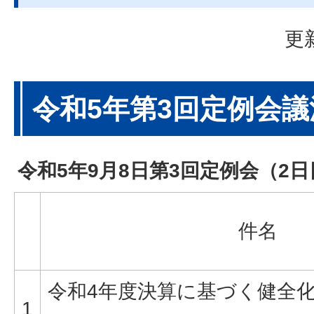
更
令和5年第3回定例会
令和5年9月8日第3回定例会（2
件名
令和4年度決算に基づく健全
1