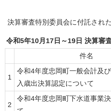
決算審査特別委員会に付託され
令和5年10月17日～19日 決算
件名
令和4年度忠岡町一般会計及
1
入歳出決算認定について
令和4年度忠岡町下水道事業
2
て