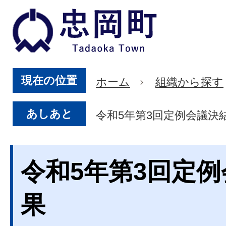
現在の位置
ホーム
組織から探す
あしあと
令和5年第3回定例会議決
令和5年第3回定
果