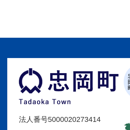
忠
岡
町
Tadaoka
Town
法人番号5000020273414