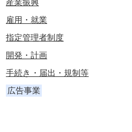
産業振興
雇用・就業
指定管理者制度
開発・計画
手続き・届出・規制等
広告事業