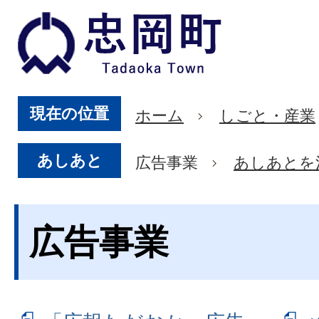
現在の位置
ホーム
しごと・産業
あしあと
広告事業
あしあとを
広告事業