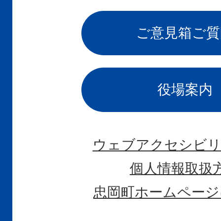
ご意見箱
ご質
役場案内
ウェブアクセシビリ
個人情報取扱
忠岡町ホームページ