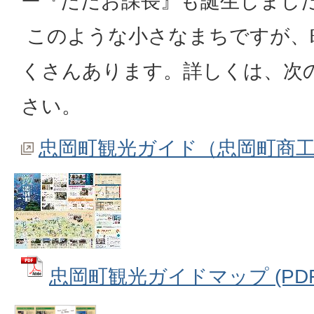
ー『ただお課長』も誕生しまし
このような小さなまちですが、
くさんあります。詳しくは、次
さい。
忠岡町観光ガイド（忠岡町商
忠岡町観光ガイドマップ (PDFフ