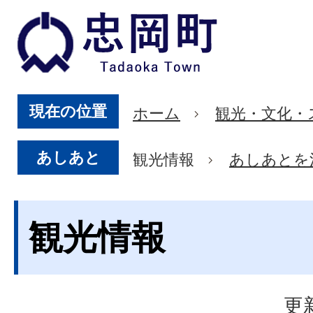
現在の位置
ホーム
観光・文化・
あしあと
観光情報
あしあとを
観光情報
更