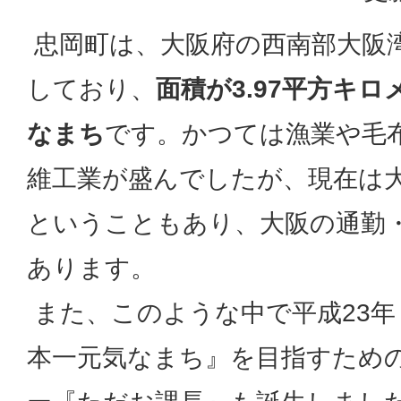
忠岡町は、大阪府の西南部大阪
しており、
面積が3.97平方キ
なまち
です。かつては漁業や毛
維工業が盛んでしたが、現在は大
ということもあり、大阪の通勤
あります。
また、このような中で平成23年（
本一元気なまち』を目指すため