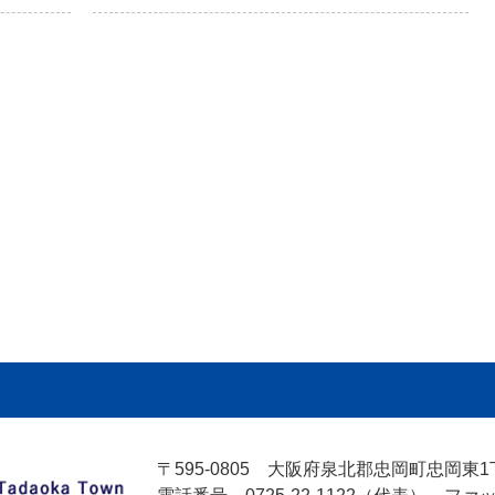
〒595-0805
大阪府泉北郡忠岡町忠岡東1丁