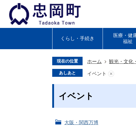
医療・健
くらし・手続き
福祉
現在の位置
ホーム
観光・文化
あしあと
イベント
イベント
大阪・関西万博