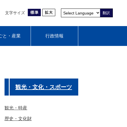
文字サイズ
翻訳
ごと・産業
行政情報
観光・文化・スポーツ
観光・特産
歴史・文化財