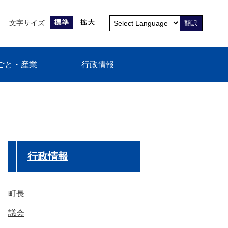
文字サイズ
翻訳
ごと・産業
行政情報
行政情報
町長
議会