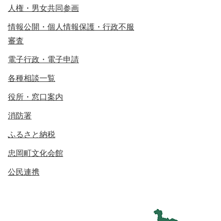
人権・男女共同参画
情報公開・個人情報保護・行政不服
審査
電子行政・電子申請
各種相談一覧
役所・窓口案内
消防署
ふるさと納税
忠岡町文化会館
公民連携