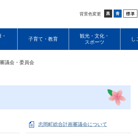
背景色変更
康・
観光・文化・
子育て・教育
し
スポーツ
審議会・委員会
忠岡町総合計画審議会について