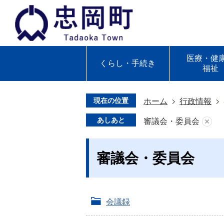
医療・健
くらし・手続き
福祉
現在の位置
ホーム
行政情報
あしあと
審議会・委員会
審議会・委員会
会議録