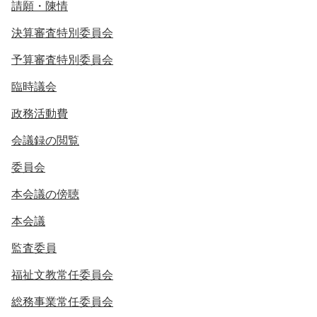
請願・陳情
決算審査特別委員会
予算審査特別委員会
臨時議会
政務活動費
会議録の閲覧
委員会
本会議の傍聴
本会議
監査委員
福祉文教常任委員会
総務事業常任委員会