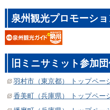
泉州観光プロモーショ
旧ミニサミット参加団
羽村市（東京都） トップペー
香美町（兵庫県） トップペー