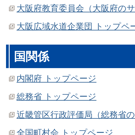
大阪府教育委員会（大阪府の
大阪広域水道企業団 トップペ
国関係
内閣府 トップページ
総務省 トップページ
近畿管区行政評価局（総務省
全国町村会 トップページ