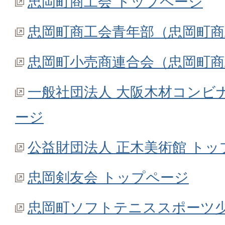
忠岡町商工会 トップページ
忠岡町商工会青年部（忠岡町
忠岡町小売商連合会（忠岡町
一般社団法人 大阪木材コンビ
ージ
公益財団法人 正木美術館 トッ
忠岡剣友会 トップページ
忠岡町ソフトテニススポーツ少