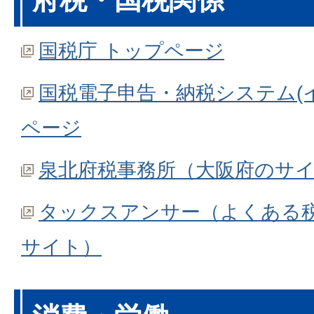
国税庁 トップページ
国税電子申告・納税システム(イ
ページ
泉北府税事務所（大阪府のサ
タックスアンサー（よくある
サイト）