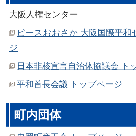
大阪人権センター
ピースおおさか 大阪国際平和
ジ
日本非核宣言自治体協議会 ト
平和首長会議 トップページ
町内団体