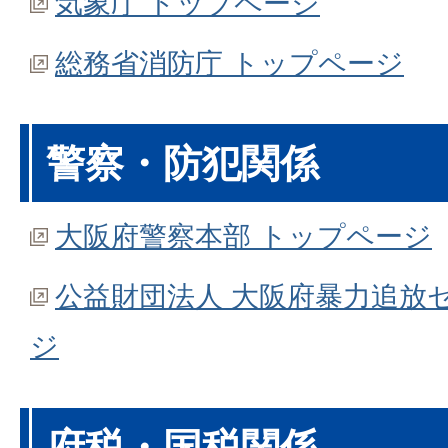
気象庁 トップページ
総務省消防庁 トップページ
警察・防犯関係
大阪府警察本部 トップページ
公益財団法人 大阪府暴力追放
ジ
府税・国税関係