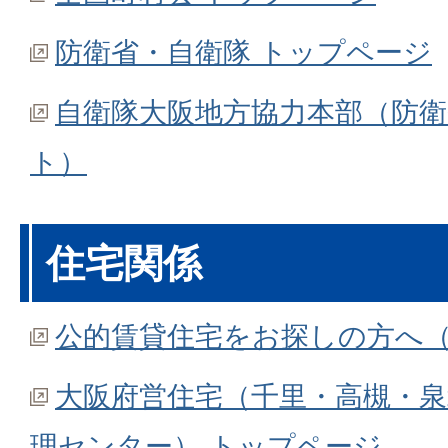
防衛省・自衛隊 トップページ
自衛隊大阪地方協力本部（防
ト）
住宅関係
公的賃貸住宅をお探しの方へ（
大阪府営住宅（千里・高槻・泉
理センター） トップページ