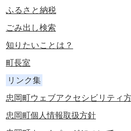
ふるさと納税
ごみ出し検索
知りたいことは？
町長室
リンク集
忠岡町ウェブアクセシビリティ
忠岡町個人情報取扱方針