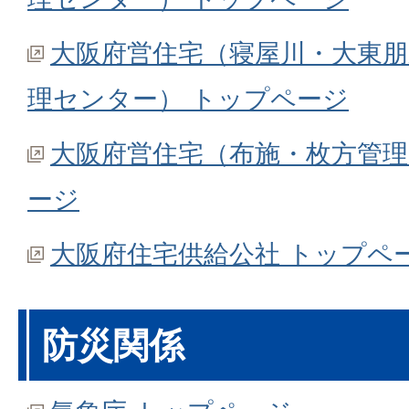
大阪府営住宅（寝屋川・大東朋
理センター） トップページ
大阪府営住宅（布施・枚方管理
ージ
大阪府住宅供給公社 トップペ
防災関係