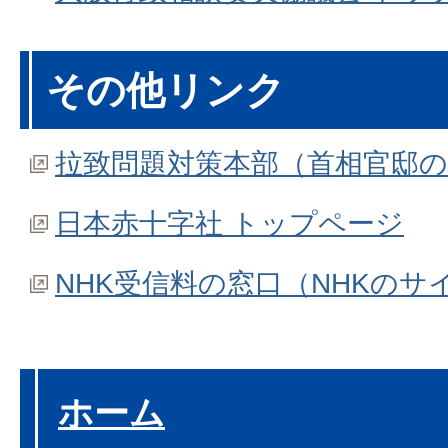
その他リンク
拉致問題対策本部（首相官邸
日本赤十字社 トップページ
NHK受信料の窓口（NHKのサ
ホーム