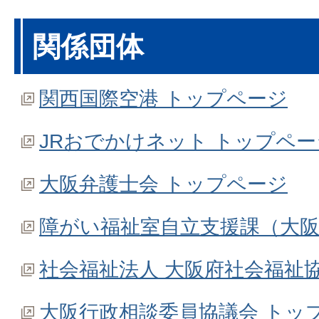
関係団体
関西国際空港 トップページ
JRおでかけネット トップペー
大阪弁護士会 トップページ
障がい福祉室自立支援課（大
社会福祉法人 大阪府社会福祉
大阪行政相談委員協議会 トッ