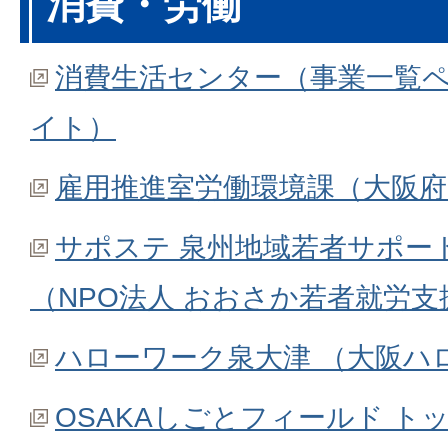
消費・労働
消費生活センター（事業一覧
イト）
雇用推進室労働環境課（大阪
サポステ 泉州地域若者サポー
（NPO法人 おおさか若者就労
ハローワーク泉大津 （大阪ハ
OSAKAしごとフィールド ト